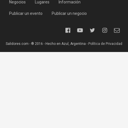
Negocios
Lugares
Información
Publicar un evento
Publicar un negocio
Salidores.com - ® 2016 - Hecho en Azul, Argentina -
Política de Privacidad