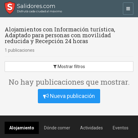
Salidores.com
Toggl
Disfrutá cada ciudad al máximo
navig
Alojamientos con Información turística,
Adaptado para personas con movilidad
reducida y Recepción 24 horas
1 publicaciones
Mostrar filtros
No hay publicaciones que mostrar.
Nueva publicación
Alojamiento
Dónde comer
Actividades
Eventos