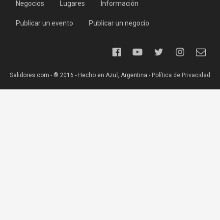
Negocios
Lugares
Información
Publicar un evento
Publicar un negocio
Salidores.com - ® 2016 - Hecho en Azul, Argentina -
Política de Privacidad