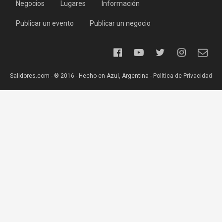
Negocios
Lugares
Información
Publicar un evento
Publicar un negocio
Salidores.com - ® 2016 - Hecho en Azul, Argentina -
Política de Privacidad