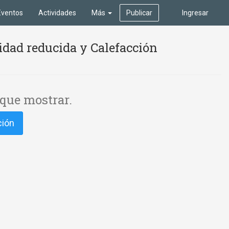
Eventos
Actividades
Más
Publicar
Ingresar
idad reducida y Calefacción
que mostrar.
ción