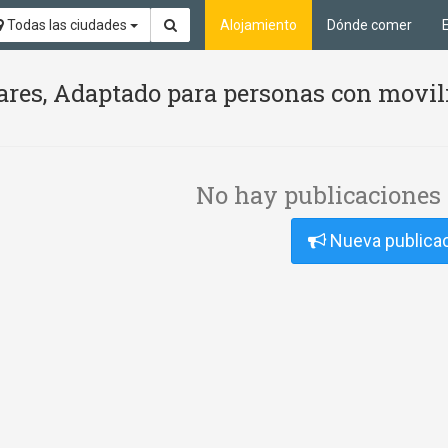
Todas las ciudades
Alojamiento
Dónde comer
ares, Adaptado para personas con movil
No hay publicaciones 
Nueva publica