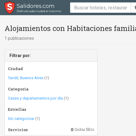
Salidores.com
Disfrutá cada ciudad al máximo
Alojamientos con Habitaciones famili
1 publicaciones
Filtrar por:
Ciudad
Tandil, Buenos Aires
(1)
Categoría
Casas y departamentos por día
(1)
Estrellas
Sin categorizar
(1)
Servicios
Quitar filtro