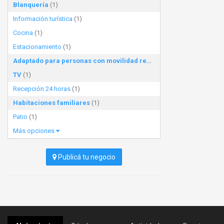
Blanquería
(1)
Información turística
(1)
Cocina
(1)
Estacionamiento
(1)
Adaptado para personas con movilidad reducida
(1)
TV
(1)
Recepción 24 horas
(1)
Habitaciones familiares
(1)
Patio
(1)
Más opciones
Publicá tu negocio