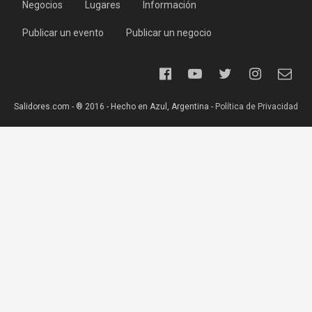
Negocios
Lugares
Información
Publicar un evento
Publicar un negocio
Salidores.com - ® 2016 - Hecho en Azul, Argentina -
Política de Privacidad