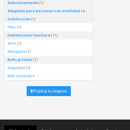
Estacionamiento
(1)
Adaptado para personas con movilidad reducida
(1)
Calefacción
(1)
Patio
(1)
Habitaciones familiares
(1)
Wi-Fi
(1)
Blanquería
(1)
Baño privado
(1)
Seguridad
(1)
Más opciones
Publicá tu negocio