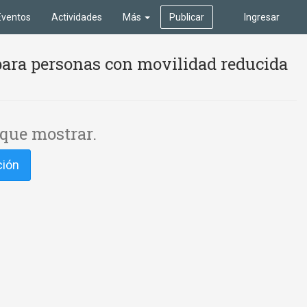
Eventos
Actividades
Más
Publicar
Ingresar
para personas con movilidad reducida
que mostrar.
ción