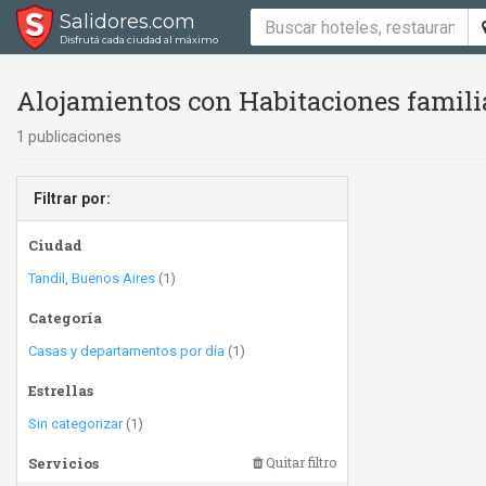
Salidores.com
Disfrutá cada ciudad al máximo
Alojamientos con Habitaciones famili
1 publicaciones
Filtrar por:
Ciudad
Tandil, Buenos Aires
(1)
Categoría
Casas y departamentos por día
(1)
Estrellas
Sin categorizar
(1)
Servicios
Quitar filtro