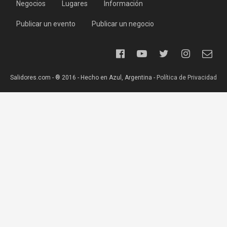
Negocios
Lugares
Información
Publicar un evento
Publicar un negocio
Salidores.com - ® 2016 - Hecho en Azul, Argentina -
Política de Privacidad