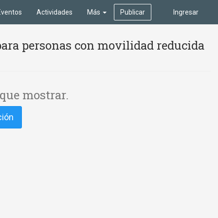
Eventos
Actividades
Más
Publicar
Ingresar
para personas con movilidad reducida
que mostrar.
ción