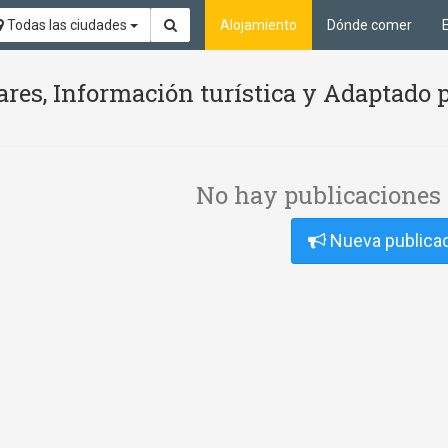
Todas las ciudades
Alojamiento
Dónde comer
ares, Información turística y Adaptado 
No hay publicaciones 
Nueva publica