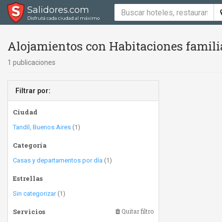
Salidores.com
Disfrutá cada ciudad al máximo
Alojamientos con Habitaciones famili
1 publicaciones
Filtrar por:
Ciudad
Tandil, Buenos Aires
(1)
Categoría
Casas y departamentos por día
(1)
Estrellas
Sin categorizar
(1)
Servicios
Quitar filtro