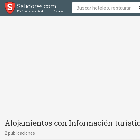
Salidores.com
Disfrutá cada ciudad al máximo
Alojamientos con Información turístic
2 publicaciones