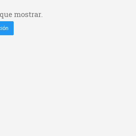
que mostrar.
ción