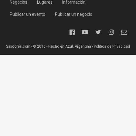
Negocios
Lugares
Información
Publicar un evento
Publicar un negocio
Salidores.com - ® 2016 - Hecho en Azul, Argentina -
Política de Privacidad