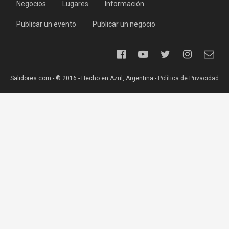
Negocios
Lugares
Información
Publicar un evento
Publicar un negocio
Salidores.com - ® 2016 - Hecho en Azul, Argentina -
Política de Privacidad