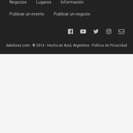
Negocios
Lugares
Información
Publicar un evento
Publicar un negocio
Salidores.com - ® 2016 - Hecho en Azul, Argentina -
Política de Privacidad