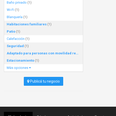
Baño privado
(1)
Wi-Fi
(1)
Blanquería
(1)
Habitaciones familiares
(1)
Patio
(1)
Calefacción
(1)
Seguridad
(1)
Adaptado para personas con movilidad reducida
(1)
Estacionamiento
(1)
Más opciones
Publicá tu negocio