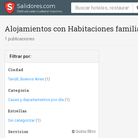
Salidores.com
Disfrutá cada ciudad al máximo
Alojamientos con Habitaciones famili
1 publicaciones
Filtrar por:
Ciudad
Tandil, Buenos Aires
(1)
Categoría
Casas y departamentos por día
(1)
Estrellas
Sin categorizar
(1)
Servicios
Quitar filtro