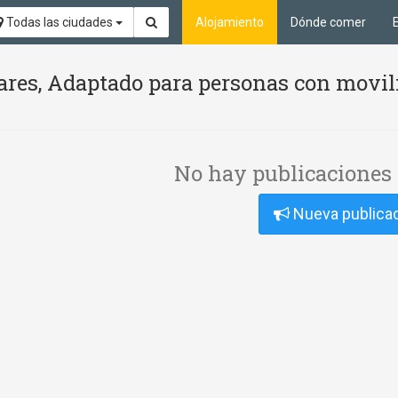
Todas las ciudades
Alojamiento
Dónde comer
ares, Adaptado para personas con movil
No hay publicaciones 
Nueva publica