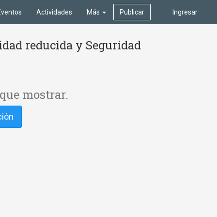
Eventos
Actividades
Más
Publicar
Ingresar
idad reducida y Seguridad
que mostrar.
ción