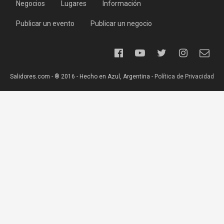
Negocios
Lugares
Información
Publicar un evento
Publicar un negocio
Salidores.com - ® 2016 - Hecho en Azul, Argentina -
Política de Privacidad