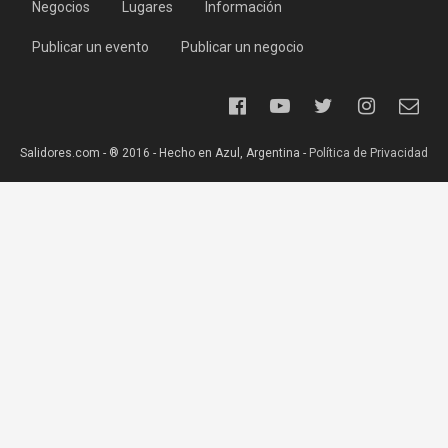
Negocios
Lugares
Información
Publicar un evento
Publicar un negocio
Salidores.com - ® 2016 - Hecho en Azul, Argentina -
Política de Privacidad