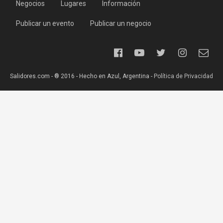
Negocios
Lugares
Información
Publicar un evento
Publicar un negocio
Salidores.com - ® 2016 - Hecho en Azul, Argentina -
Política de Privacidad