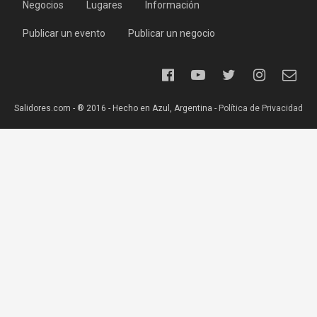
Negocios
Lugares
Información
Publicar un evento
Publicar un negocio
Salidores.com - ® 2016 - Hecho en Azul, Argentina -
Política de Privacidad