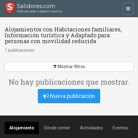
Salidores.com
Toggl
Disfrutá cada ciudad al máximo
navig
Alojamientos con Habitaciones familiares,
Información turística y Adaptado para
personas con movilidad reducida
1 publicaciones
Mostrar filtros
No hay publicaciones que mostrar.
Nueva publicación
Alojamiento
Dónde comer
Actividades
Eventos