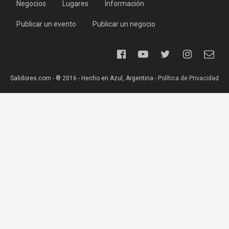
Negocios
Lugares
Información
Publicar un evento
Publicar un negocio
Salidores.com - ® 2016 - Hecho en Azul, Argentina -
Política de Privacidad