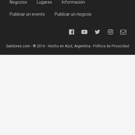
Negocios
Lugares
Información
Publicar un evento
Publicar un negocio
Salidores.com - ® 2016 - Hecho en Azul, Argentina -
Política de Privacidad