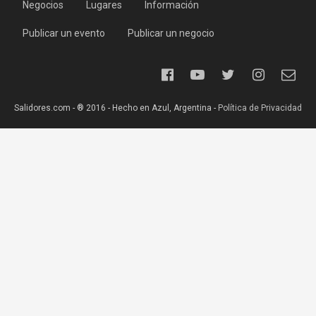
Negocios
Lugares
Información
Publicar un evento
Publicar un negocio
Salidores.com - ® 2016 - Hecho en Azul, Argentina -
Política de Privacidad