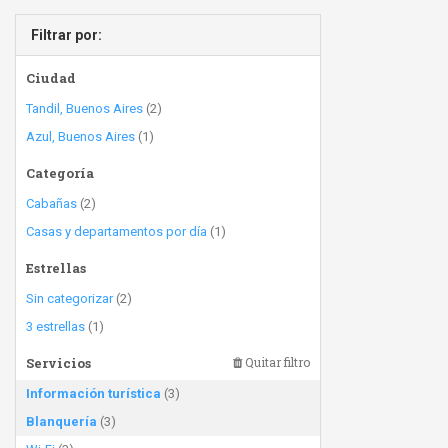
Filtrar por:
Ciudad
Tandil, Buenos Aires
(2)
Azul, Buenos Aires
(1)
Categoría
Cabañas
(2)
Casas y departamentos por día
(1)
Estrellas
Sin categorizar
(2)
3 estrellas
(1)
Servicios
Quitar filtro
Información turística
(3)
Blanquería
(3)