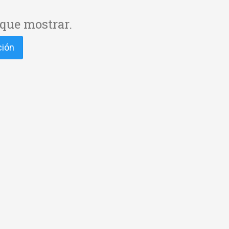
que mostrar.
ción