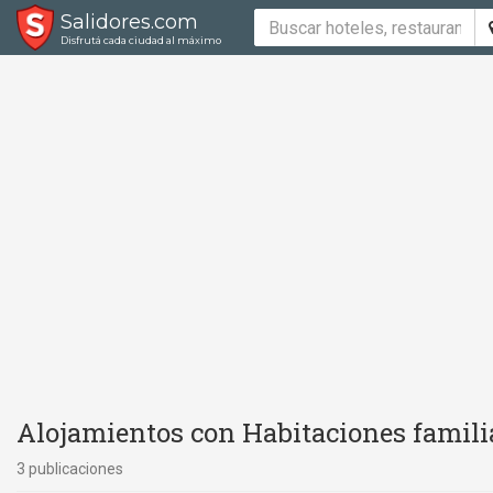
Salidores.com
Disfrutá cada ciudad al máximo
Alojamientos con Habitaciones familia
3 publicaciones