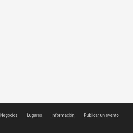
Negocios
Lugares
Información
Publicar un evento