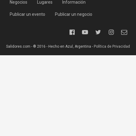
Negocios
Lugares
Información
Publicar un evento
Publicar un negocio
Salidores.com - ® 2016 - Hecho en Azul, Argentina -
Política de Privacidad