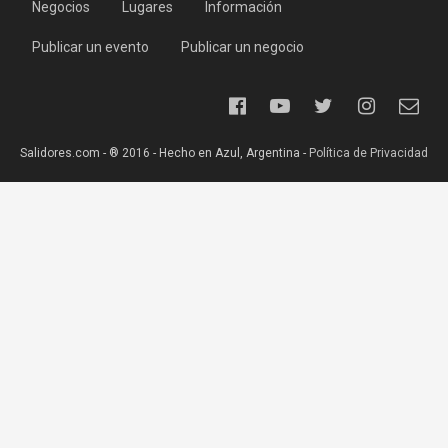
Negocios
Lugares
Información
Publicar un evento
Publicar un negocio
Salidores.com - ® 2016 - Hecho en Azul, Argentina -
Política de Privacidad