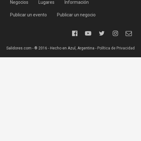
Negocios
Lugares
Información
Publicar un evento
Publicar un negocio
Salidores.com - ® 2016 - Hecho en Azul, Argentina -
Política de Privacidad