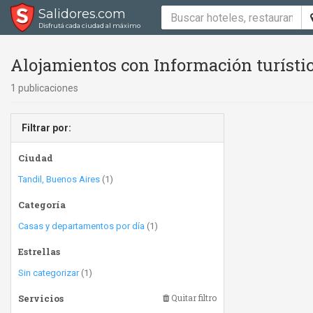
Salidores.com
Disfrutá cada ciudad al máximo
Alojamientos con Información turísti
1 publicaciones
Filtrar por:
Ciudad
Tandil, Buenos Aires
(1)
Categoría
Casas y departamentos por día
(1)
Estrellas
Sin categorizar
(1)
Servicios
Quitar filtro