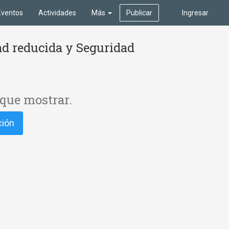
Eventos
Actividades
Más
Publicar
Ingresar
ad reducida y Seguridad
que mostrar.
ción