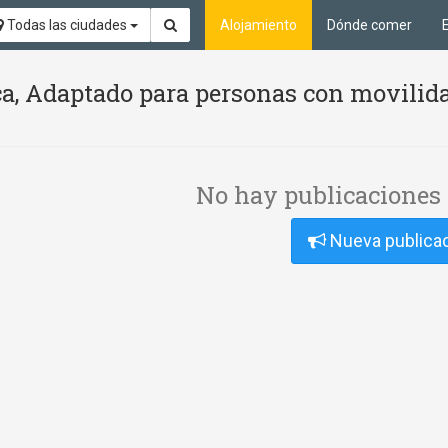
Todas las ciudades
Alojamiento
Dónde comer
ca, Adaptado para personas con movilid
No hay publicaciones 
Nueva publica