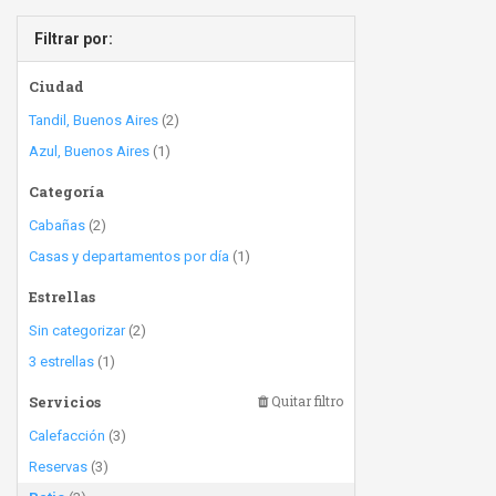
Filtrar por:
Ciudad
Tandil, Buenos Aires
(2)
Azul, Buenos Aires
(1)
Categoría
Cabañas
(2)
Casas y departamentos por día
(1)
Estrellas
Sin categorizar
(2)
3 estrellas
(1)
Servicios
Quitar filtro
Calefacción
(3)
Reservas
(3)