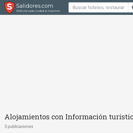
Salidores.com
Disfrutá cada ciudad al máximo
Alojamientos con Información turísti
3 publicaciones