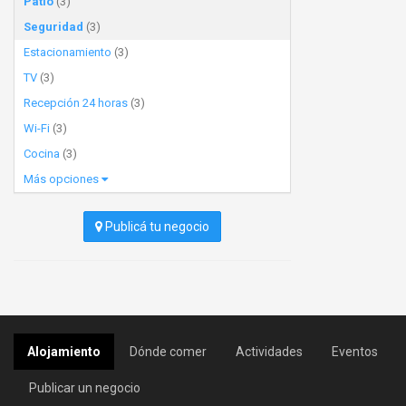
Patio
(3)
Seguridad
(3)
Estacionamiento
(3)
TV
(3)
Recepción 24 horas
(3)
Wi-Fi
(3)
Cocina
(3)
Más opciones
Publicá tu negocio
Alojamiento
Dónde comer
Actividades
Eventos
Publicar un negocio