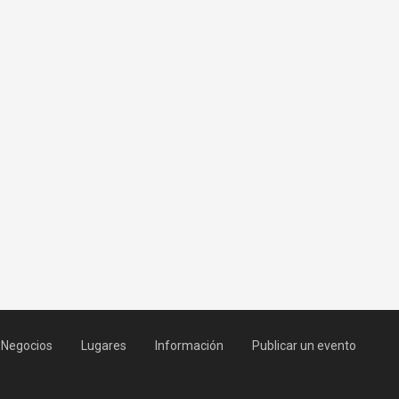
Negocios
Lugares
Información
Publicar un evento