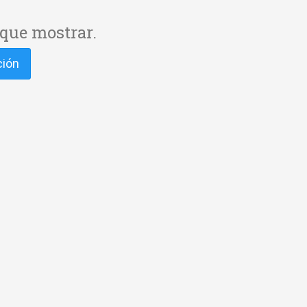
que mostrar.
ción