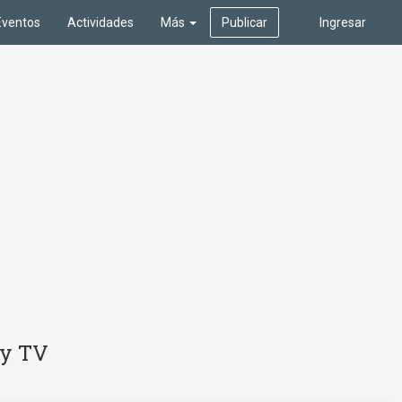
Eventos
Actividades
Más
Publicar
Ingresar
 y TV