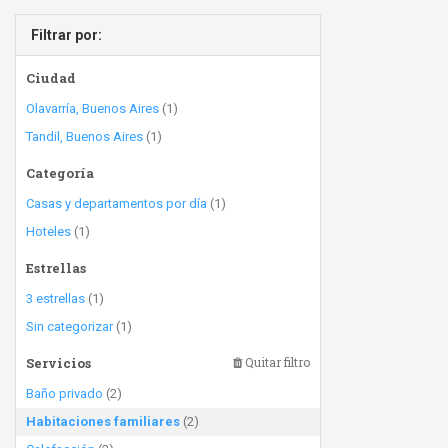
Filtrar por:
Ciudad
Olavarría, Buenos Aires
(1)
Tandil, Buenos Aires
(1)
Categoría
Casas y departamentos por día
(1)
Hoteles
(1)
Estrellas
3 estrellas
(1)
Sin categorizar
(1)
Servicios
Quitar filtro
Baño privado
(2)
Habitaciones familiares
(2)