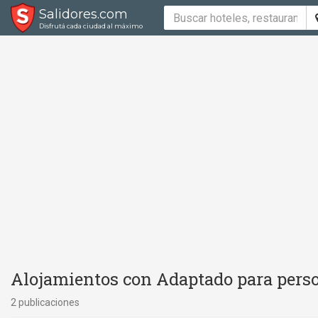
Salidores.com
Disfrutá cada ciudad al máximo
Alojamientos con Adaptado para perso
2 publicaciones