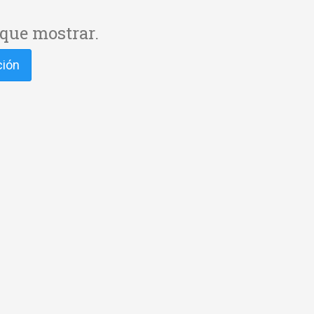
que mostrar.
ción