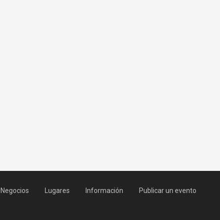
Negocios
Lugares
Información
Publicar un evento