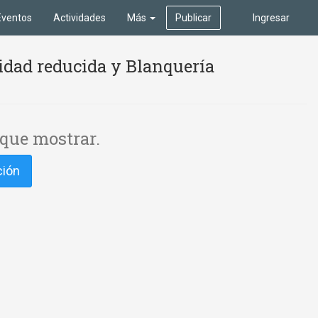
Eventos
Actividades
Más
Publicar
Ingresar
idad reducida y Blanquería
que mostrar.
ción