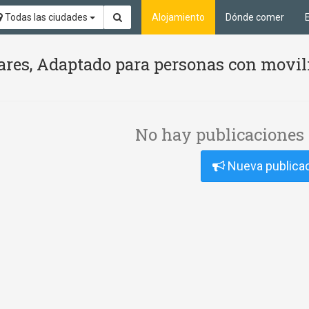
Todas las ciudades
Alojamiento
Dónde comer
ares, Adaptado para personas con movil
No hay publicaciones 
Nueva publica