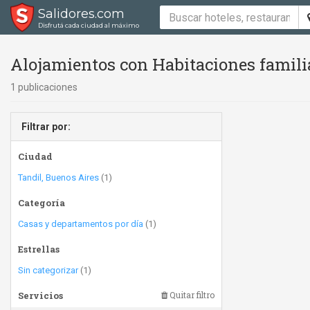
Salidores.com
Disfrutá cada ciudad al máximo
Alojamientos con Habitaciones famili
1 publicaciones
Filtrar por:
Ciudad
Tandil, Buenos Aires
(1)
Categoría
Casas y departamentos por día
(1)
Estrellas
Sin categorizar
(1)
Servicios
Quitar filtro