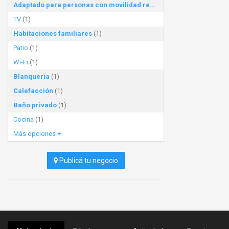
Adaptado para personas con movilidad reducida
(1)
TV
(1)
Habitaciones familiares
(1)
Patio
(1)
Wi-Fi
(1)
Blanquería
(1)
Calefacción
(1)
Baño privado
(1)
Cocina
(1)
Más opciones
Publicá tu negocio