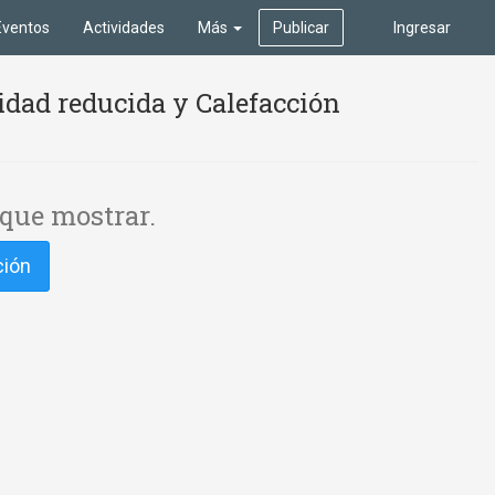
Eventos
Actividades
Más
Publicar
Ingresar
idad reducida y Calefacción
que mostrar.
ción