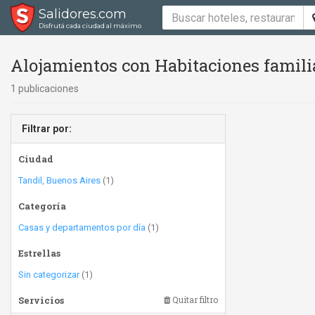
Salidores.com
Disfrutá cada ciudad al máximo
Alojamientos con Habitaciones famili
1 publicaciones
Filtrar por:
Ciudad
Tandil, Buenos Aires
(1)
Categoría
Casas y departamentos por día
(1)
Estrellas
Sin categorizar
(1)
Servicios
Quitar filtro