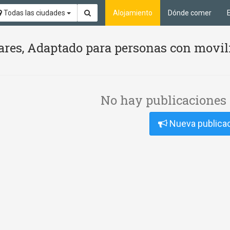
Todas las ciudades
Alojamiento
Dónde comer
ares, Adaptado para personas con movil
No hay publicaciones 
Nueva publica