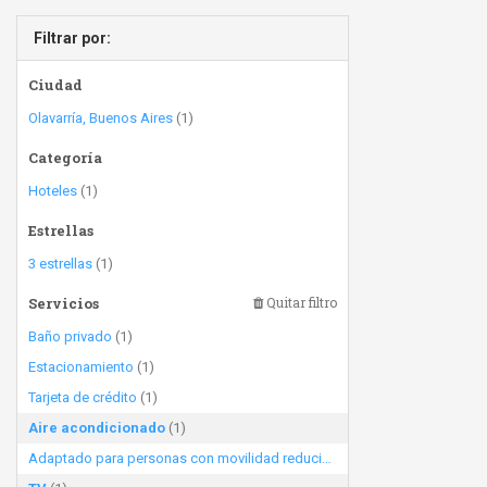
Filtrar por:
Ciudad
Olavarría, Buenos Aires
(1)
Categoría
Hoteles
(1)
Estrellas
3 estrellas
(1)
Servicios
Quitar filtro
Baño privado
(1)
Estacionamiento
(1)
Tarjeta de crédito
(1)
Aire acondicionado
(1)
Adaptado para personas con movilidad reducida
(1)