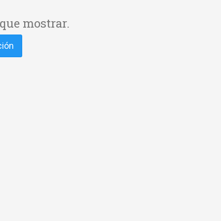
que mostrar.
ción