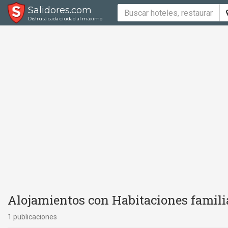
Salidores.com
Disfrutá cada ciudad al máximo
Alojamientos con Habitaciones famili
1 publicaciones