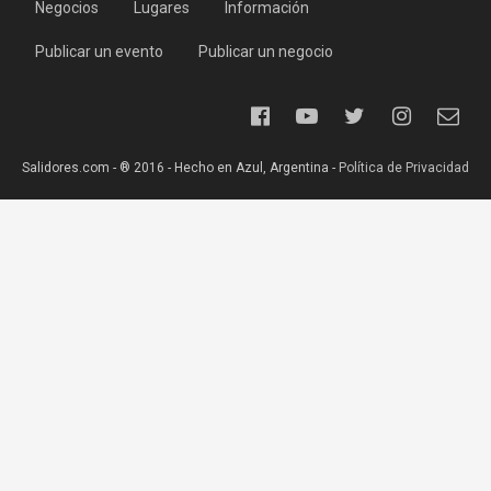
Negocios
Lugares
Información
Publicar un evento
Publicar un negocio
Salidores.com - ® 2016 - Hecho en Azul, Argentina -
Política de Privacidad