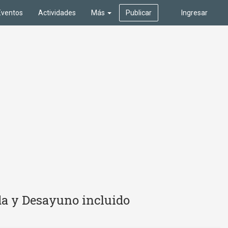
Eventos
Actividades
Más
Publicar
Ingresar
da y Desayuno incluido