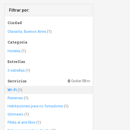
Filtrar por:
Ciudad
Olavarría, Buenos Aires
(1)
Categoría
Hoteles
(1)
Estrellas
3 estrellas
(1)
Servicios
Quitar filtro
Wi-Fi
(1)
Reservas
(1)
Habitaciones para no fumadores
(1)
Gimnasio
(1)
Pileta al aire libre
(1)