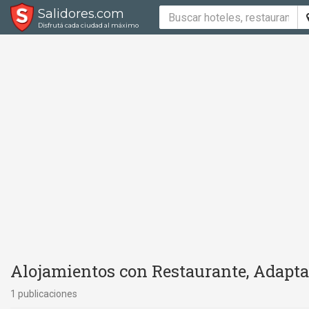
Salidores.com
Disfrutá cada ciudad al máximo
Alojamientos con Restaurante, Adapta
1 publicaciones