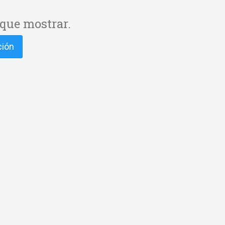
que mostrar.
ción