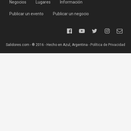
Negocios
Lugares
Información
Publicar un evento
Publicar un negocio
Salidores.com - ® 2016 - Hecho en Azul, Argentina -
Política de Privacidad