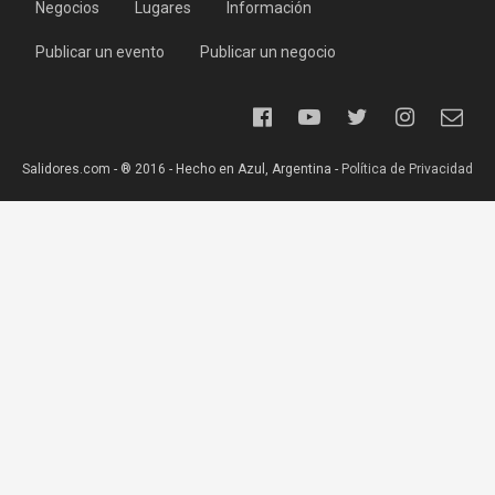
Negocios
Lugares
Información
Publicar un evento
Publicar un negocio
Salidores.com - ® 2016 - Hecho en Azul, Argentina -
Política de Privacidad