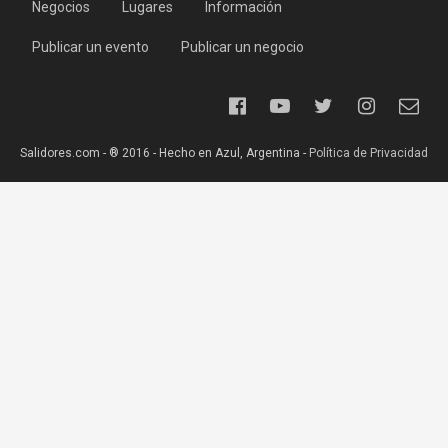
Negocios
Lugares
Información
Publicar un evento
Publicar un negocio
Salidores.com - ® 2016 - Hecho en Azul, Argentina -
Política de Privacidad