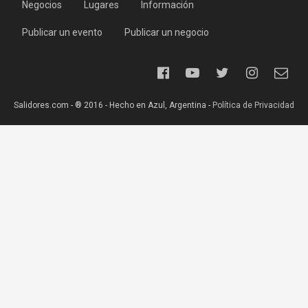
Negocios
Lugares
Información
Publicar un evento
Publicar un negocio
Salidores.com - ® 2016 - Hecho en Azul, Argentina -
Política de Privacidad