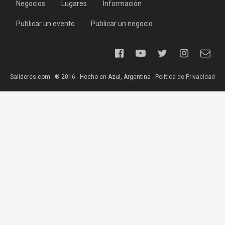
Negocios
Lugares
Información
Publicar un evento
Publicar un negocio
Salidores.com - ® 2016 - Hecho en Azul, Argentina -
Política de Privacidad