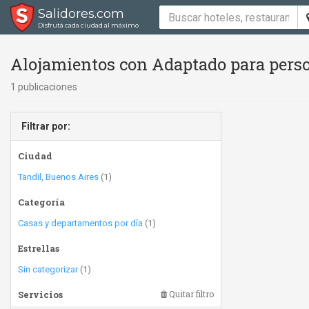
Salidores.com
Disfrutá cada ciudad al máximo
Alojamientos con Adaptado para perso
1 publicaciones
Filtrar por:
Ciudad
Tandil, Buenos Aires
(1)
Categoría
Casas y departamentos por día
(1)
Estrellas
Sin categorizar
(1)
Servicios
Quitar filtro