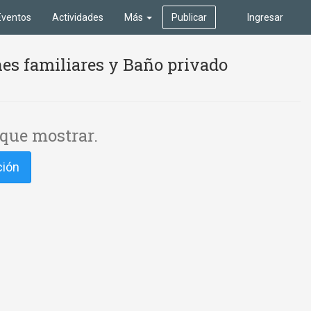
Eventos
Actividades
Más
Publicar
Ingresar
es familiares y Baño privado
que mostrar.
ción