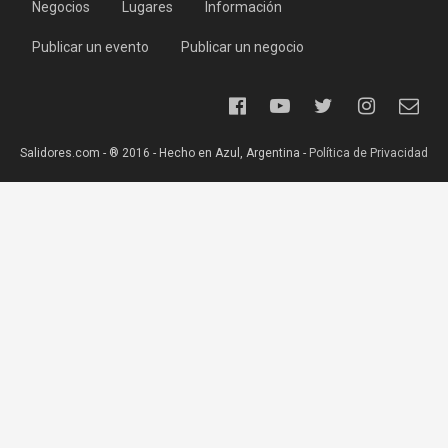
Negocios
Lugares
Información
Publicar un evento
Publicar un negocio
Salidores.com - ® 2016 - Hecho en Azul, Argentina -
Política de Privacidad