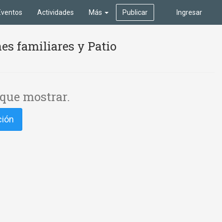
Eventos
Actividades
Más
Publicar
Ingresar
es familiares y Patio
que mostrar.
ción