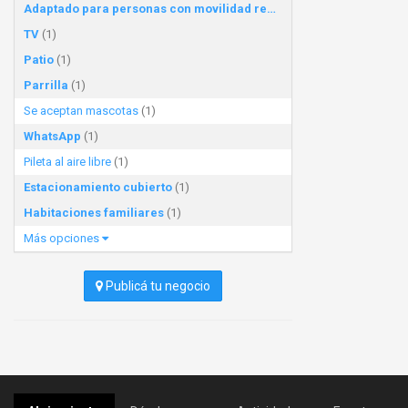
Adaptado para personas con movilidad reducida
(1)
TV
(1)
Patio
(1)
Parrilla
(1)
Se aceptan mascotas
(1)
WhatsApp
(1)
Pileta al aire libre
(1)
Estacionamiento cubierto
(1)
Habitaciones familiares
(1)
Más opciones
Publicá tu negocio