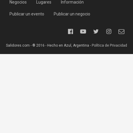
Negocios
Lugares
Información
Publicar un evento
Publicar un negocio
Salidores.com - ® 2016 - Hecho en Azul, Argentina -
Política de Privacidad