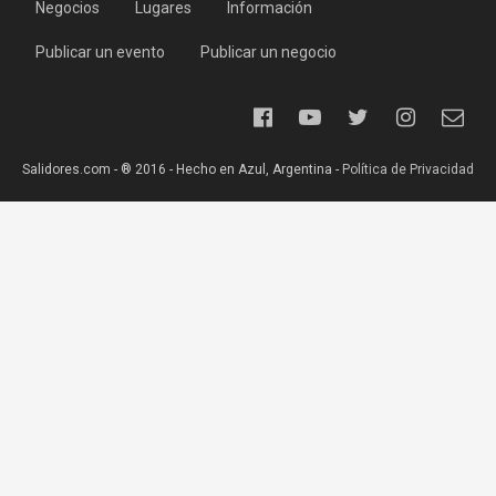
Negocios
Lugares
Información
Publicar un evento
Publicar un negocio
Salidores.com - ® 2016 - Hecho en Azul, Argentina -
Política de Privacidad