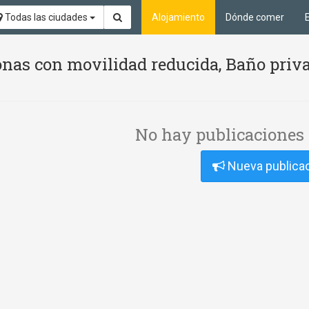
Todas las ciudades
Alojamiento
Dónde comer
nas con movilidad reducida, Baño priva
No hay publicaciones 
Nueva publica