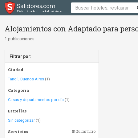
Salidores.com
Disfrutá cada ciudad al máximo
Alojamientos con Adaptado para perso
1 publicaciones
Filtrar por:
Ciudad
Tandil, Buenos Aires
(1)
Categoría
Casas y departamentos por día
(1)
Estrellas
Sin categorizar
(1)
Servicios
Quitar filtro