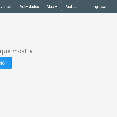
Eventos
Actividades
Más
Publicar
Ingresar
que mostrar.
ción