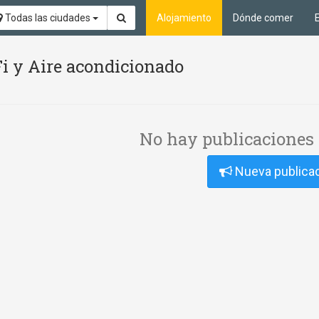
Todas las ciudades
Alojamiento
Dónde comer
Fi y Aire acondicionado
No hay publicaciones 
Nueva publica