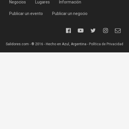
Negocios
Lugares
Información
Publicar un evento
Publicar un negocio
Salidores.com - ® 2016 - Hecho en Azul, Argentina -
Política de Privacidad