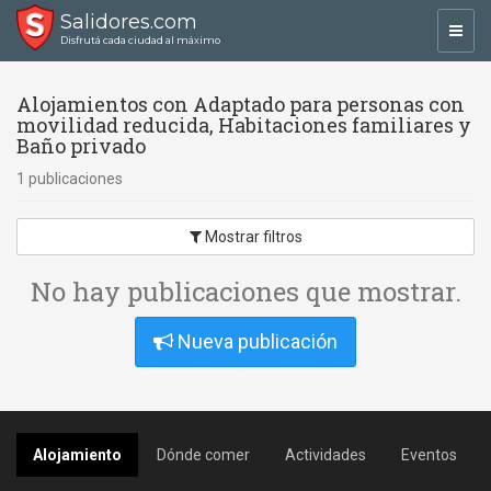
Salidores.com
Toggl
Disfrutá cada ciudad al máximo
navig
Alojamientos con Adaptado para personas con
movilidad reducida, Habitaciones familiares y
Baño privado
1 publicaciones
Mostrar filtros
No hay publicaciones que mostrar.
Nueva publicación
Alojamiento
Dónde comer
Actividades
Eventos