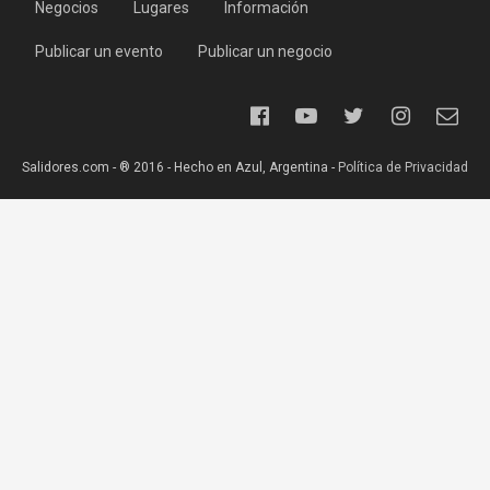
Negocios
Lugares
Información
Publicar un evento
Publicar un negocio
Salidores.com - ® 2016 - Hecho en Azul, Argentina -
Política de Privacidad