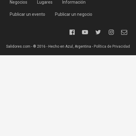
Negocios
Lugares
Información
Publicar un evento
Publicar un negocio
Salidores.com - ® 2016 - Hecho en Azul, Argentina -
Política de Privacidad