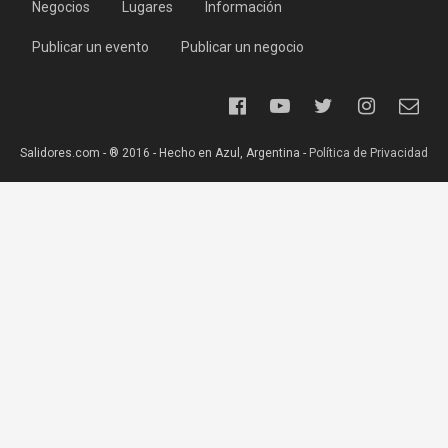
Negocios
Lugares
Información
Publicar un evento
Publicar un negocio
Salidores.com - ® 2016 - Hecho en Azul, Argentina -
Política de Privacidad