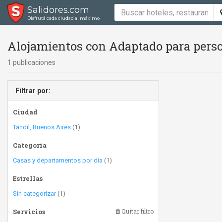
Salidores.com
Disfrutá cada ciudad al máximo
Alojamientos con Adaptado para perso
1 publicaciones
Filtrar por:
Ciudad
Tandil, Buenos Aires
(1)
Categoría
Casas y departamentos por día
(1)
Estrellas
Sin categorizar
(1)
Servicios
Quitar filtro