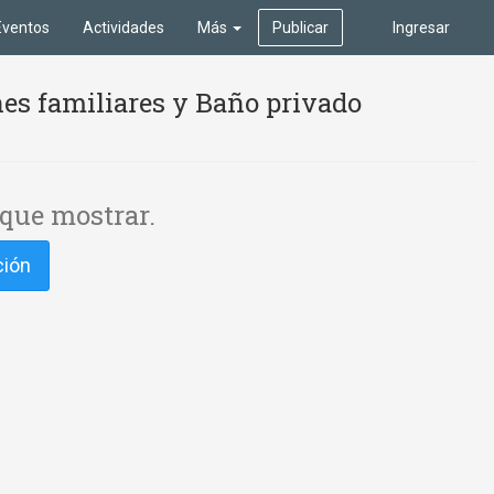
Eventos
Actividades
Más
Publicar
Ingresar
es familiares y Baño privado
que mostrar.
ción