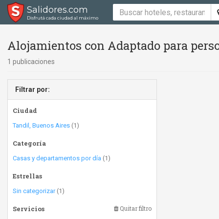
Salidores.com
Disfrutá cada ciudad al máximo
Alojamientos con Adaptado para perso
1 publicaciones
Filtrar por:
Ciudad
Tandil, Buenos Aires
(1)
Categoría
Casas y departamentos por día
(1)
Estrellas
Sin categorizar
(1)
Servicios
Quitar filtro