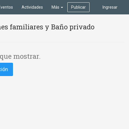
Eventos
Actividades
Más
Publicar
Ingresar
es familiares y Baño privado
que mostrar.
ción